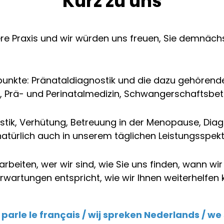
Kurz zu uns
re Praxis und wir würden uns freuen, Sie demnächs
punkte: Pränataldiagnostik und die dazu gehöre
 Prä- und Perinatalmedizin, Schwangerschaftsbet
stik, Verhütung, Betreuung in der Menopause, Dia
atürlich auch in unserem täglichen Leistungsspek
rbeiten, wer wir sind, wie Sie uns finden, wann wir 
rwartungen entspricht, wie wir Ihnen weiterhelfen
parle le français / wij spreken Nederlands / we 