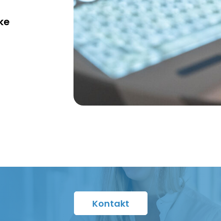
ke
Kontakt