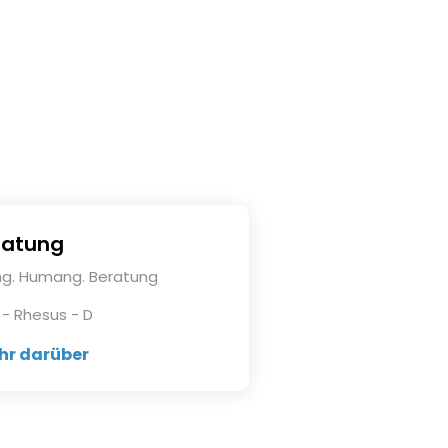
ratung
g. Humang. Beratung
 - Rhesus - D
hr darüber