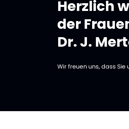
Herzlich 
der Fraue
Dr. J. Mer
Wir freuen uns, dass Sie