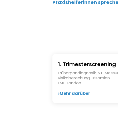
Praxishelferinnen sprech
1. Trimesterscreening
Frühorgandiagnosik, NT-Messu
Risikoberechung Trisomien
FMF-London
Mehr darüber