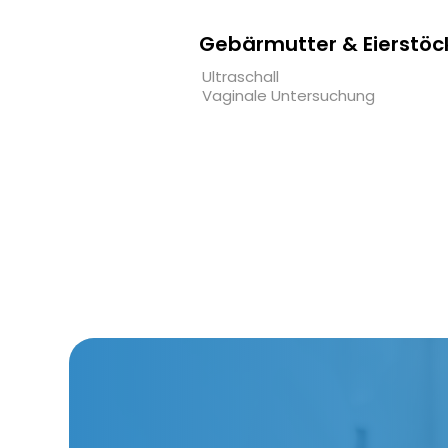
Gebärmutter & Eierstöc
Ultraschall
Vaginale Untersuchung