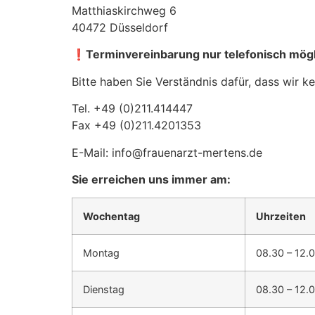
Matthiaskirchweg 6
40472 Düsseldorf
❗️
Terminvereinbarung nur telefonisch mög
Bitte haben Sie Verständnis dafür, dass wir 
Tel. +49 (0)211.414447
Fax +49 (0)211.4201353
E-Mail: info@frauenarzt-mertens.de
Sie erreichen uns immer am:
Wochentag
Uhrzeiten
Montag
08.30 – 12.
Dienstag
08.30 – 12.