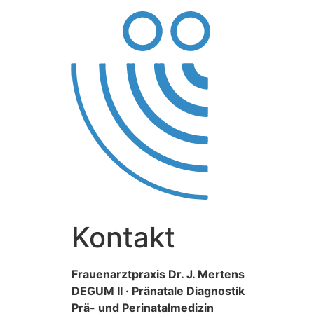
Zum
Inhalt
wechseln
Kontakt
Frauenarztpraxis Dr. J. Mertens
DEGUM II · Pränatale Diagnostik
Prä- und Perinatalmedizin